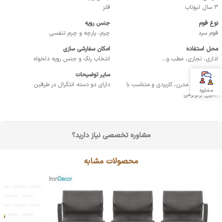
3 سال لیوتاب
فلز
نوع فوم
جنس رویه
فوم سرد
چرم، پارچه و چرم تنفسی
محل استفاده
امکان سفارشی سازی
اداری، تجاری، مطب و...
انتخاب رنگ و جنس رویه دلخواه
نقاط قوت
سایر توضیحات
طراحی زیبا، مدرن، کاربردی و متناسب با
دارای دو دسته انتگرال در طرفین
مشاوره
اصول ارگونومی
مشاوره تخصصی نیاز دارید؟
محصولات مشابه