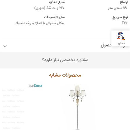
ارتفاع
منبع تغذیه
160 سانتی متر
220 ولت AC (شهری)
نوع سرپیچ
سایر توضیحات
E27
امکان سفارش با اندازه و رنگ دلخواه
مشاوره
جزئیات محصول
مشاوره تخصصی نیاز دارید؟
محصولات مشابه