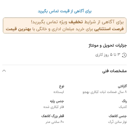
برای آگاهی از قیمت تماس بگیرید
جزئیات تحویل و مونتاژ
3 تا 5 روز کاری
مشخصات فنی
گارانتی
نوع
8 سال ضمانت ثبات آبکاری بهجو
ایستاده
رنگ
جنس پایه
آنتیک
فلز آبکاری شده
جنس کلاهک
قطر بزرگ کلاهک
نوار ساتن تُرک
60 سانتی متر