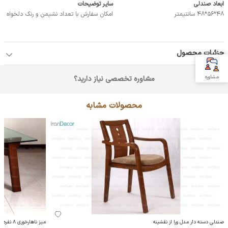
ابعاد صندلی
سایر توضیحات
48*56*48 سانتیمتر
امکان سفارش با تعداد نشیمن و رنگ دلخواه
جزئیات محصول
مشاوره
مشاوره تخصصی نیاز دارید؟
محصولات مشابه
صندلی دسته دار مدل ورا از نقشینه
میز ناهارخوری 8 نفره مدل ورا از نقشینه