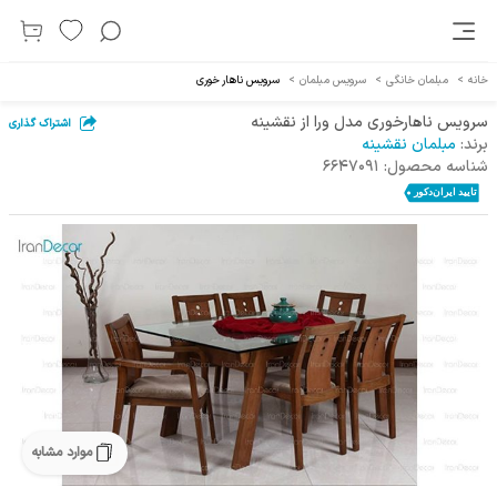
خانه
>
مبلمان خانگی
>
سرویس مبلمان
>
سرویس ناهار خوری
سرویس ناهارخوری مدل ورا از نقشینه
اشتراک گذاری
برند:
مبلمان نقشینه
شناسه محصول:
6647091
موارد مشابه