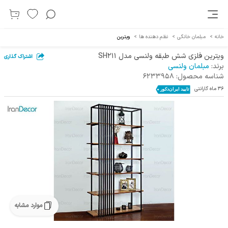
خانه
>
مبلمان خانگی
>
نظم دهنده ها
>
ویترین
ویترین فلزی شش طبقه ولنسی مدل SH211
اشتراک گذاری
برند:
مبلمان ولنسی
شناسه محصول:
6233958
36 ماه گارانتی
موارد مشابه