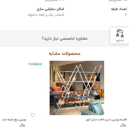
35 سانتی‌متر
220 سانتی‌متر
تعداد طبقه
امکان سفارشی سازی
6
انتخاب رنگ و ابعاد دلخواه
مشاوره تخصصی نیاز دارید؟
مشاوره
محصولات مشابه
قفسه ویترین مدرن لافت مدل لئون
ویترین پنج طبقه مدل 103
ریال
ریال