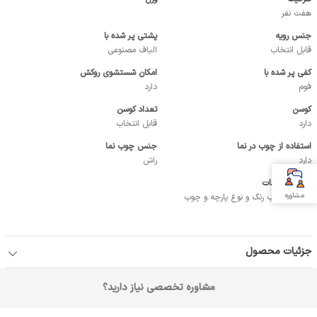
هفت نفر
جنس رویه
پشتی پر شده با
قابل انتخاب
الیاف مصنوعی
کفی پر شده با
امکان شستشوی روکش
فوم
دارد
کوسن
تعداد کوسن
دارد
قابل انتخاب
استفاده از چوب در نما
جنس چوب نما
دارد
راش
دیگر توضیحات
مشاوره
امکان انتخاب رنگ و نوع پارچه و چوب
جزئیات محصول
مشاوره تخصصی نیاز دارید؟