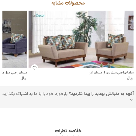
محصولات مشابه
مبلمان راحتی مدل بری از مبلمان آفر
مبلمان راحتی مدل میلان
ریال
ریال
آنچه به دنبالش بودید را پیدا نکردید؟
بازخورد خود را با ما به اشتراک بگذارید
->
خلاصه نظرات