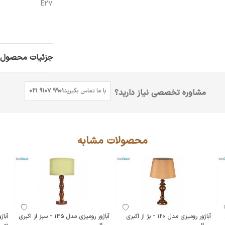
E27
جزئیات محصول
با ما تماس بگیرید
021 9107 9901
مشاوره تخصصی نیاز دارید؟
محصولات مشابه
آباژور رومیزی مدل 120 - بژ از اکبری
آباژور رومیزی مدل 135 - سبز از اکبری