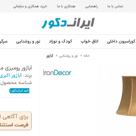
تماس با ما
راهنمایی
همکاری با ما
خرید همکاری و سازمانی
کوراسیون داخلی
اتاق خواب
کودک و نوزاد
نور و روشنایی
سرگرم
خانه
>
نور و روشنایی
>
آباژور
آباژور رومیزی مدل 130 قهوه ای ا
برند:
آباژور اکبری
شناسه محصول: