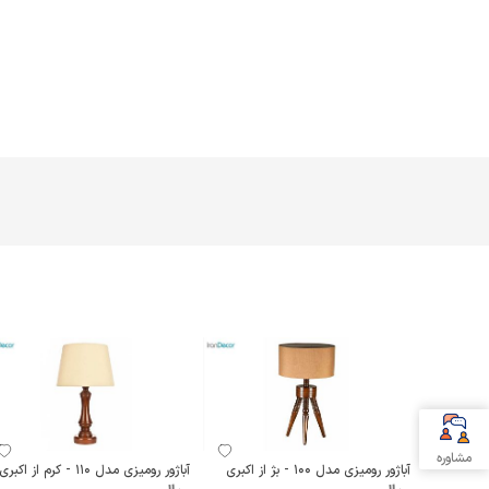
مشاوره
آباژور رومیزی مدل 100 - بژ از اکبری
آباژور رومیزی مدل 110 - کرم از اکبری