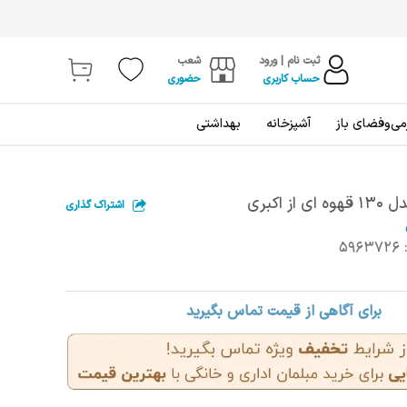
ثبت نام | ورود
شعب
حساب کاربری
حضوری
ی‌و‌فضای باز
آشپزخانه
بهداشتی
ز اکبری
اشتراک گذاری
5963726
برای آگاهی از قیمت تماس بگیرید