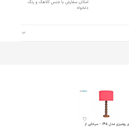
امکان سفارش با جنس کلاهک و رنگ
دلخواه
آباژور رومیزی مدل 145 - سرخابی از