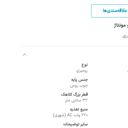
علاقه‌مندی‌ها
مونتاژ
نوع
رومیزی
جنس پایه
چوب روس
قطر بزرگ کلاهک
32 سانتی متر
منبع تغذیه
220 ولت AC (شهری)
سایر توضیحات