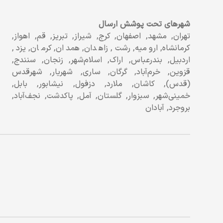
شهرهای تحت پوشش ارسال
تهران, مشهد, اصفهان, کرج, شیراز, تبریز, قم, اهواز,
کرمانشاه, ارومیه, رشت, زاهدان, همدان, کرمان, یزد,
اردبیل, بندرعباس, اراک, اسلام‌شهر, زنجان, سنندج,
قزوین, خرم‌آباد, گرگان, ساری, شهریار, شهرقدس
(قدس), کاشان, ملارد, دزفول, نیشابور, بابل,
خمینی‌شهر, سبزوار, گلستان, آمل, پاکدشت, نجف‌آباد,
بروجرد, آبادان