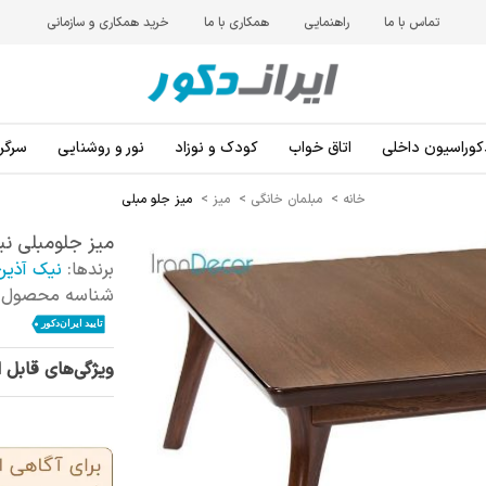
تماس با ما
راهنمایی
همکاری با ما
خرید همکاری و سازمانی
کوراسیون داخلی
اتاق خواب
کودک و نوزاد
نور و روشنایی
سرگرم
خانه
>
مبلمان خانگی
>
میز
>
میز جلو مبلی
میز جلومبلی نی
برندها:
نیک آذین
شناسه محصول:
ویژگی‌های قابل 