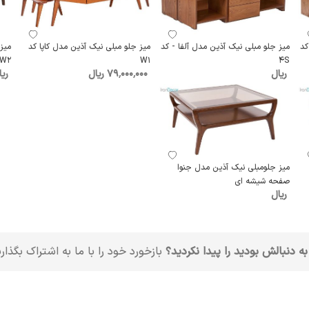
کد
میز جلو مبلی نیک آذین مدل آلفا - کد
میز جلو مبلی نیک آذین مدل کاپا کد
میز
W2
W1
4S
ریال
79٬000٬000 ریال
ریا
میز جلومبلی نیک آذین مدل جنوا
صفحه شیشه ای
ریال
به دنبالش بودید را پیدا نکردید؟
بازخورد خود را با ما به اشتراک بگذار