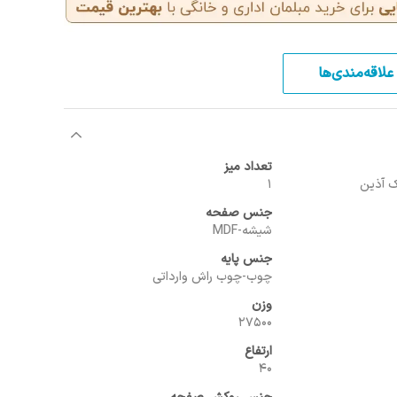
علاقه‌مندی‌ها
تعداد میز
1
جنس صفحه
شیشه-MDF
جنس پایه
چوب-چوب راش وارداتی
وزن
27500
ارتفاع
40