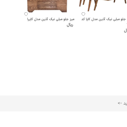
 جلو مبلی نیک آذین مدل کاپا کد
میز جلو مبلی نیک آذین مدل کاپرا
ریال
ل
ید ->