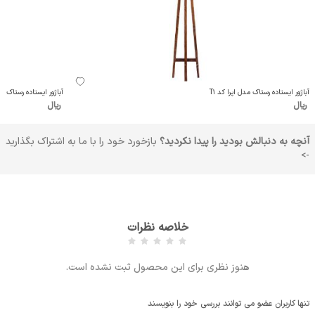
آباژور ایستاده رستاک مدل اپرا کد T1
آباژور ایستاده رستاک مدل
ریال
ریال
آنچه به دنبالش بودید را پیدا نکردید؟
بازخورد خود را با ما به اشتراک بگذارید
->
خلاصه نظرات
هنوز نظری برای این محصول ثبت نشده است.
تنها کاربران عضو می توانند بررسی خود را بنویسند