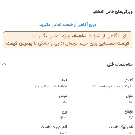
ویژگی‌های قابل انتخاب
برای آگاهی از قیمت تماس بگیرید
مشخصات فنی
گارانتی
ابعاد
-گارانتی اصالت و سلامت کالا
50×50×167 سانتی متر
طول
عرض
50
50
ارتفاع
وزن
3400
167
قطر بزرگ کلاهک
قطر کوچک کلاهک
40.5
50