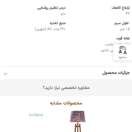
ارتفاع کلاهک
دیمر تنظیم روشنایی
32
دارد
-طول سیم
منبع تغذیه
1.5 متر
220 ولت AC (شهری)
نقاط قوت
- ايستايي مناسب
- فرم هندسي خاص
مشاوره
جزئیات محصول
مشاوره تخصصی نیاز دارید؟
محصولات مشابه