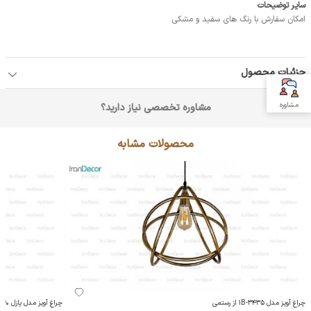
سایر توضیحات
امکان سفارش با رنگ های سفید و مشکی
جزئیات محصول
مشاوره
مشاوره تخصصی نیاز دارید؟
محصولات مشابه
چراغ آویز مدل 3435-1B از رستمی
چراغ آویز مدل پازل 1340 از رستمی