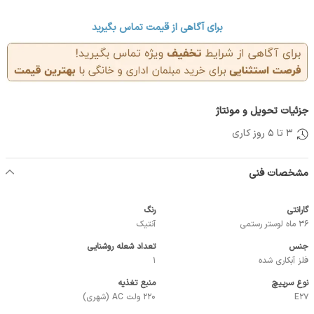
برای آگاهی از قیمت تماس بگیرید
جزئیات تحویل و مونتاژ
3 تا 5 روز کاری
مشخصات فنی
گارانتی
رنگ
36 ماه لوستر رستمی
آنتیک
جنس
تعداد شعله روشنایی
فلز آبکاری شده
1
نوع سرپیچ
منبع تغذیه
E27
220 ولت AC (شهری)