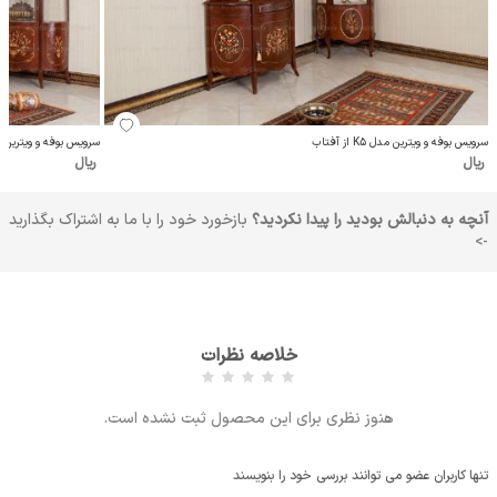
سرویس بوفه و ویترین مدل K5 از آفتاب
سرویس بوفه و ویترین مدل K1 از
ریال
ریال
آنچه به دنبالش بودید را پیدا نکردید؟
بازخورد خود را با ما به اشتراک بگذارید
->
خلاصه نظرات
هنوز نظری برای این محصول ثبت نشده است.
تنها کاربران عضو می توانند بررسی خود را بنویسند