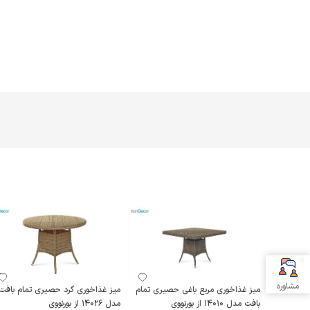
مشاوره
میز غذاخوری مربع باغی حصیری تمام
میز غذاخوری گرد حصیری تمام بافت
بافت مدل 14010 از بورنووی
مدل 14026 از بورنووی