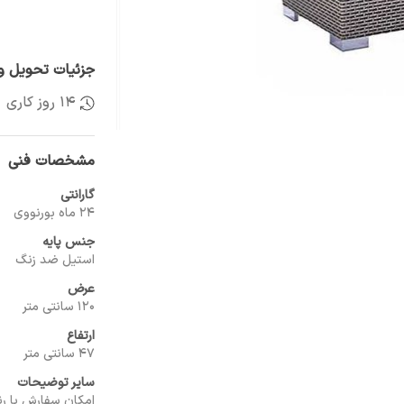
جزئیات تحویل و 
14 روز کاری
مشخصات فنی
گارانتی
24 ماه بورنووی
جنس پایه
استیل ضد زنگ
عرض
120 سانتی متر
ارتفاع
47 سانتی متر
سایر توضیحات
امکان سفارش با ر