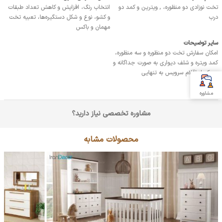
تخت نوزادی دو منظوره، , ویترین و کمد دو
انتخاب رنگ، افزایش و کاهش تعداد طبقات
درب
و کشو، نوع و شکل دستگیره‌ها، تعبیه تخت
مهمان و باکس
سایر توضیحات
امکان سفارش تخت دو منظوره و سه منظوره،
کمد ویتره و شلف دیواری به صورت جداگانه و
هریک از اقلام سرویس به تنهایی
مشاوره
مشاوره تخصصی نیاز دارید؟
محصولات مشابه