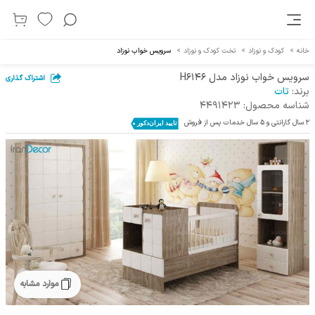
خانه
>
کودک و نوزاد
>
تخت کودک و نوزاد
>
سرویس خواب نوزاد
سرویس خواب نوزاد مدل H6146
اشتراک گذاری
برند:
تات
شناسه محصول:
4491423
2 سال گارانتی و 5 سال خدمات پس از فروش
موارد مشابه