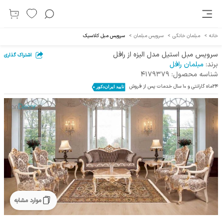
خانه
>
مبلمان خانگی
>
سرویس مبلمان
>
سرویس مبل کلاسیک
سرویس مبل استیل مدل الیزه از رافل
اشتراک گذاری
برند:
مبلمان رافل
شناسه محصول:
4179379
24ماه گارانتی و 10 سال خدمات پس از فروش
موارد مشابه