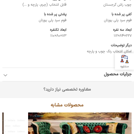
چوب راش گرجستان
قابل انتخاب (چرم، پارچه و ...)
کفی پر شده با
پشتی پر شده با
فوم سرد پلی یورتان
فوم سرد پلی یورتان
ابعاد سه نفره
ابعاد تکنفره
73×80×110
227×84×112
دیگر توضیحات
امکان انتخاب رنگ چوب و پارچه
مشاوره
جزئیات محصول
مشاوره تخصصی نیاز دارید؟
محصولات مشابه