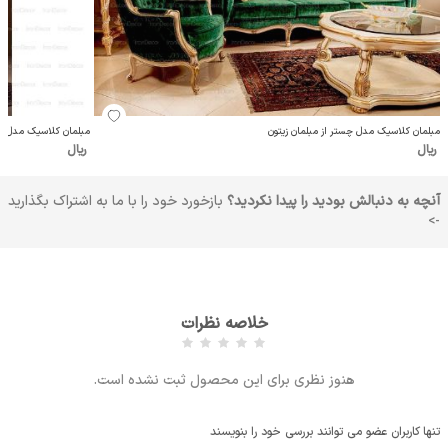
مبلمان کلاسیک مدل چستر از مبلمان زیتون
مبلمان کلاسیک مدل ریژ
ریال
ریال
آنچه به دنبالش بودید را پیدا نکردید؟
بازخورد خود را با ما به اشتراک بگذارید
->
خلاصه نظرات
هنوز نظری برای این محصول ثبت نشده است.
تنها کاربران عضو می توانند بررسی خود را بنویسند