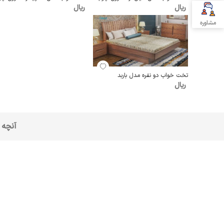
ریال
ریال
مشاوره
تخت خواب دو نفره مدل باربد
ریال
آنچه 