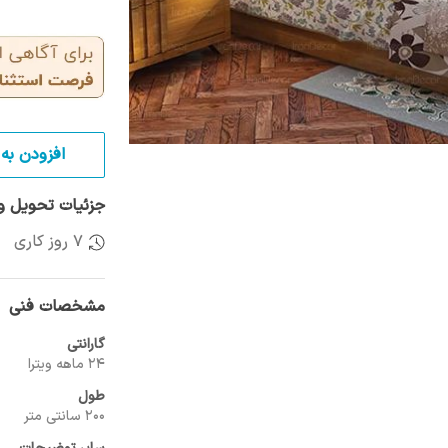
افزودن به 
جزئیات تحویل و 
7 روز کاری
مشخصات فنی
گارانتی
24 ماهه ویترا
طول
200 سانتی متر