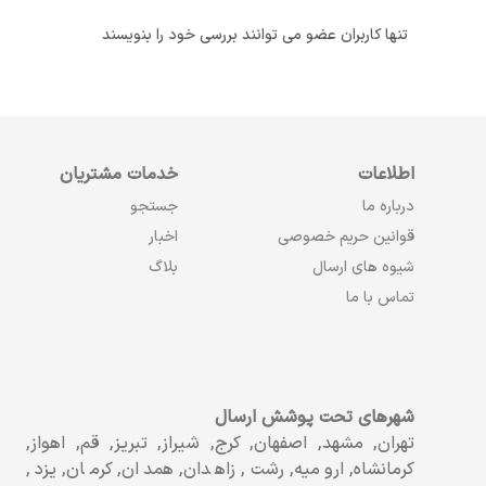
تنها کاربران عضو می توانند بررسی خود را بنویسند
اطلاعات
خدمات مشتریان
درباره ما
جستجو
قوانین حریم خصوصی
اخبار
شیوه های ارسال
بلاگ
تماس با ما
شهرهای تحت پوشش ارسال
تهران, مشهد, اصفهان, کرج, شیراز, تبریز, قم, اهواز,
کرمانشاه, ارومیه, رشت, زاهدان, همدان, کرمان, یزد,