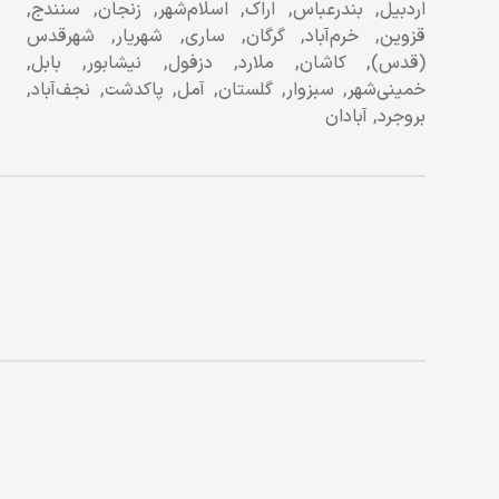
اردبیل, بندرعباس, اراک, اسلام‌شهر, زنجان, سنندج,
قزوین, خرم‌آباد, گرگان, ساری, شهریار, شهرقدس
(قدس), کاشان, ملارد, دزفول, نیشابور, بابل,
خمینی‌شهر, سبزوار, گلستان, آمل, پاکدشت, نجف‌آباد,
بروجرد, آبادان