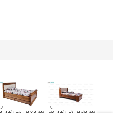
تخت خواب مدل کایان از گامرون چوب
تخت خواب مدل المپیا از گامرون چ