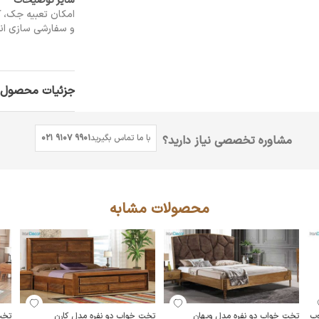
سایر توضیحات
امکان تعبیه جک، 
و سفارشی سازی اند
جزئیات محصول
با ما تماس بگیرید
021 9107 9901
مشاوره تخصصی نیاز دارید؟
محصولات مشابه
وب
تخت خواب دو نفره مدل ویهان
تخت خواب دو نفره مدل کارن
تخت