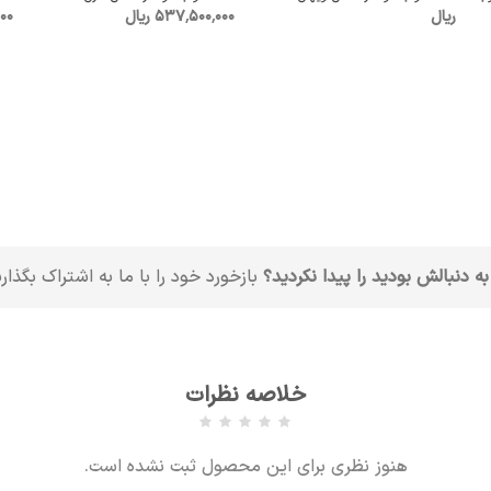
ریال
537٬500٬000 ریال
000
به دنبالش بودید را پیدا نکردید؟
بازخورد خود را با ما به اشتراک بگذار
خلاصه نظرات
هنوز نظری برای این محصول ثبت نشده است.