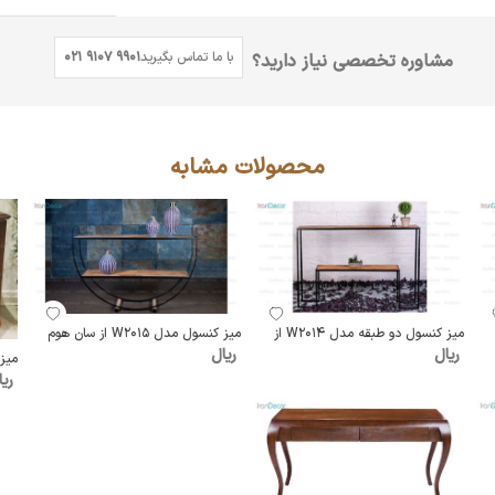
با ما تماس بگیرید
021 9107 9901
مشاوره تخصصی نیاز دارید؟
محصولات مشابه
میز کنسول دو طبقه مدل W2014 از
میز کنسول مدل W2015 از سان هوم
ریال
ریال
میز 
ریا