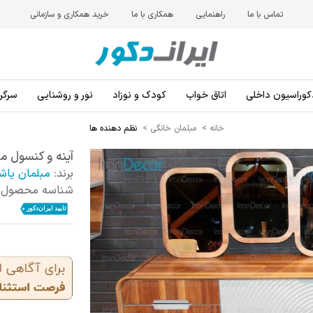
تماس با ما
راهنمایی
همکاری با ما
خرید همکاری و سازمانی
کوراسیون داخلی
اتاق خواب
کودک و نوزاد
نور و روشنایی
سرگرم
خانه
>
مبلمان خانگی
>
نظم دهنده ها
آینه و کنسول مد
برند:
مبلمان یاش
شناسه محصول: