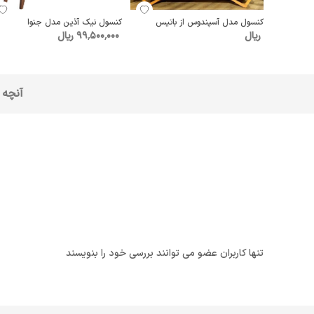
کنسول مدل آسپندوس از باتیس
کنسول نیک آذین مدل جنوا
ریال
99٬500٬000 ریال
آنچه 
تنها کاربران عضو می توانند بررسی خود را بنویسند