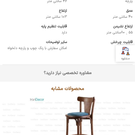
پارچه
46 سانتی متر
عمق
ارتفاع
40 سانتی متر
103 سانتی متر
ارتفاع نشیمن
قابلیت تنظیم پایه
55 ˷ 80سانتی متر
دارد
قابلیت چرخش
سایر توضیحات
دارد
امکان سفارش با رنگ چوب و پارچه دلخواه
مشاوره
مشاوره تخصصی نیاز دارید؟
محصولات مشابه