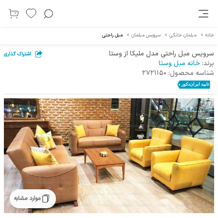
خانه
>
مبلمان خانگی
>
سرویس مبلمان
>
مبل راحتی
سرویس مبل راحتی مدل ملیکا از وستا
اشتراک گذاری
برند:
خانه مبل وستا
شناسه محصول:
2721150
موارد مشابه