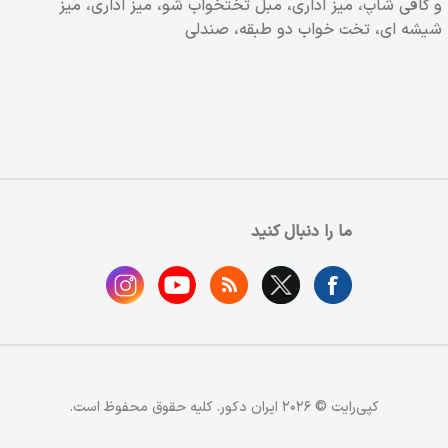
و کافی شاپ، میز اداری، مبل تختخواب شو، میز اداری، میز
شیشه ای، تخت خواب دو طبقه، صندلی
ما را دنبال کنید
کپی‌رایت © 2026 ایران دکور. کلیه حقوق محفوظ است.