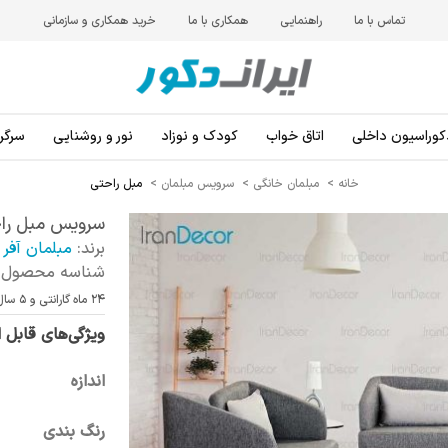
تماس با ما
راهنمایی
همکاری با ما
خرید همکاری و سازمانی
کوراسیون داخلی
اتاق خواب
کودک و نوزاد
نور و روشنایی
سرگرم
خانه
>
مبلمان خانگی
>
سرویس مبلمان
>
مبل راحتی
سرویس مبل راحت
برند:
مبلمان آفر
شناسه محصول:
24 ماه گارانتی و 5 سال خدمات پس از فروش
ویژگی‌های قابل 
اندازه
رنگ بندی