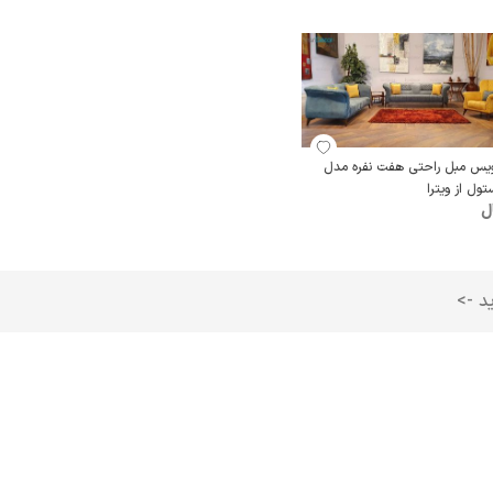
یس مبل راحتی هفت نفره مدل
تول از ویترا
ل
ید ->