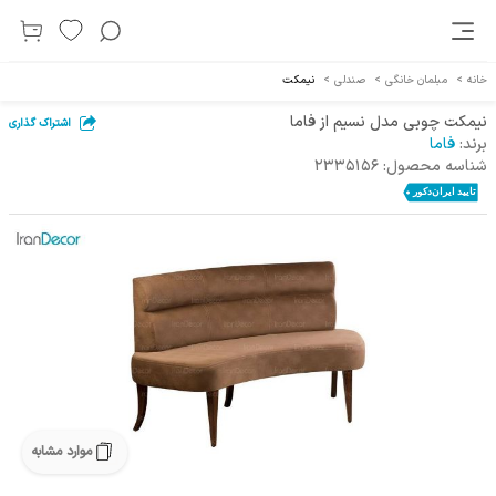
خانه
>
مبلمان خانگی
>
صندلی
>
نیمکت
نیمکت چوبی مدل نسیم از فاما
اشتراک گذاری
برند:
فاما
شناسه محصول:
2335156
موارد مشابه