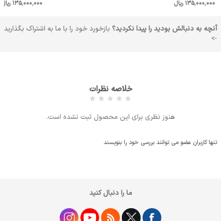
135٬000٬000 ریال
135٬000٬000 ریال
آنچه به دنبالش بودید را پیدا نکردید؟
بازخورد خود را با ما به اشتراک بگذارید
->
خلاصه نظرات
هنوز نظری برای این محصول ثبت نشده است.
تنها کاربران عضو می توانند بررسی خود را بنویسند
ما را دنبال کنید