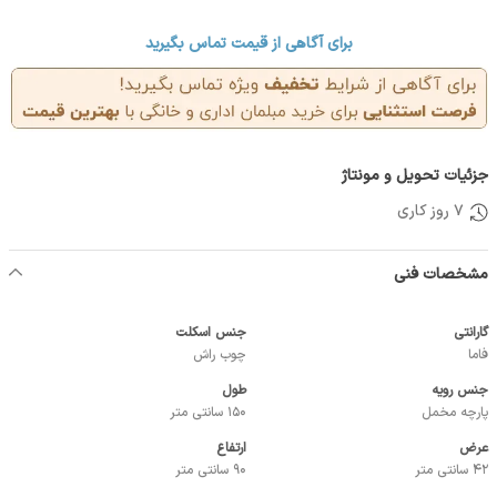
برای آگاهی از قیمت تماس بگیرید
جزئیات تحویل و مونتاژ
7 روز کاری
مشخصات فنی
گارانتی
جنس اسکلت
فاما
چوب راش
جنس رویه
طول
پارچه مخمل
150 سانتی متر
عرض
ارتفاع
42 سانتی متر
90 سانتی متر