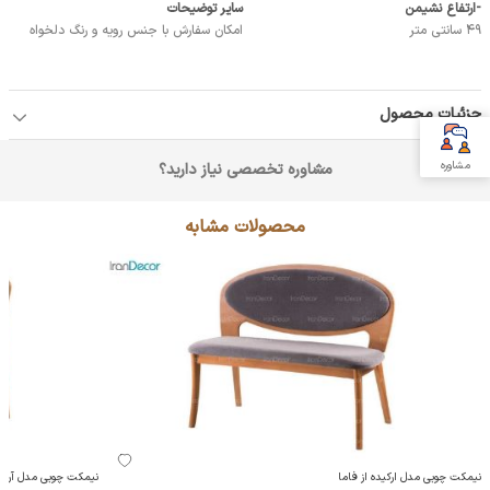
-ارتفاع نشیمن
سایر توضیحات
49 سانتی متر
امکان سفارش با جنس رویه و رنگ دلخواه
جزئیات محصول
مشاوره
مشاوره تخصصی نیاز دارید؟
محصولات مشابه
نیمکت چوبی مدل ارکیده از فاما
نیمکت چوبی مدل آریز ا