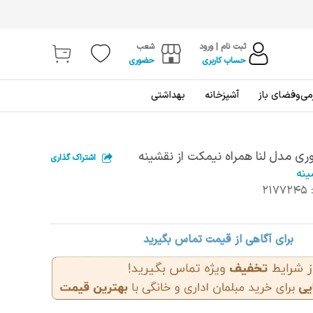
ثبت نام | ورود
شعب
حساب کاربری
حضوری
ی‌و‌فضای باز
آشپزخانه
بهداشتی
ی مدل لنا همراه نیمکت از نقشینه
اشتراک گذاری
ینه
2177245
برای آگاهی از قیمت تماس بگیرید