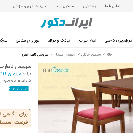
تماس با ما
راهنمایی
همکاری با ما
خرید همکاری و سازمانی
کوراسیون داخلی
اتاق خواب
کودک و نوزاد
نور و روشنایی
سرگرم
خانه
>
مبلمان خانگی
>
سرویس مبلمان
>
سرویس ناهار خوری
سرویس ناهارخور
برند:
مبلمان نقش
شناسه محصول: