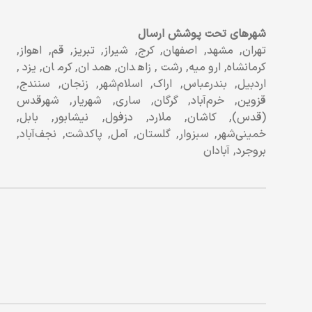
شهرهای تحت پوشش ارسال
تهران, مشهد, اصفهان, کرج, شیراز, تبریز, قم, اهواز,
کرمانشاه, ارومیه, رشت, زاهدان, همدان, کرمان, یزد,
اردبیل, بندرعباس, اراک, اسلام‌شهر, زنجان, سنندج,
قزوین, خرم‌آباد, گرگان, ساری, شهریار, شهرقدس
(قدس), کاشان, ملارد, دزفول, نیشابور, بابل,
خمینی‌شهر, سبزوار, گلستان, آمل, پاکدشت, نجف‌آباد,
بروجرد, آبادان