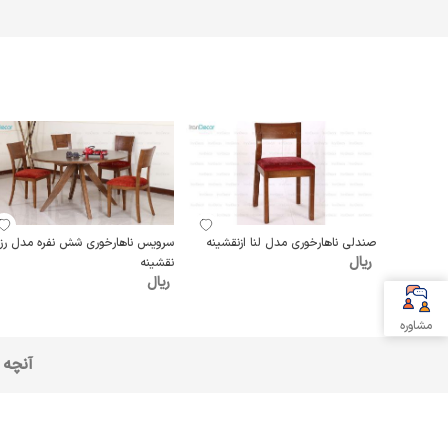
صندلی ناهارخوری مدل لنا ازنقشینه
سرویس ناهارخوری شش نفره مدل رز 
ریال
نقشینه
ریال
مشاوره
آنچه 