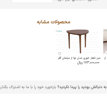
محصولات مشابه
از
میز ناهار خوری مدل نوا از مبلمان آفر
173٬000٬000 ریال
به دنبالش بودید را پیدا نکردید؟
بازخورد خود را با ما به اشتراک بگذار