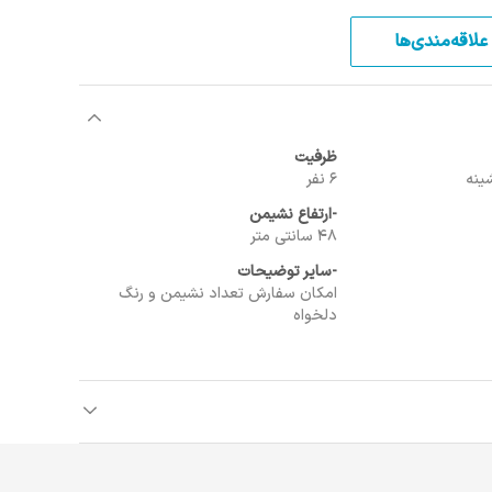
علاقه‌مندی‌ها
ظرفیت
6 نفر
-ارتفاع نشیمن
48 سانتی متر
-ساير توضيحات
امکان سفارش تعداد نشیمن و رنگ
دلخواه