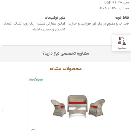
میز: D54 × H38
صندلی: D75 × H70
نقاط قوت
سایر توضیحات
ضد آب و مقاوم در برابر نور خورشید و حرارت
امکان سفارش شیشه، رنگ رویه تشک، تعداد
نشیمن و حصیر دلخواه
مشاوره
مشاوره تخصصی نیاز دارید؟
محصولات مشابه