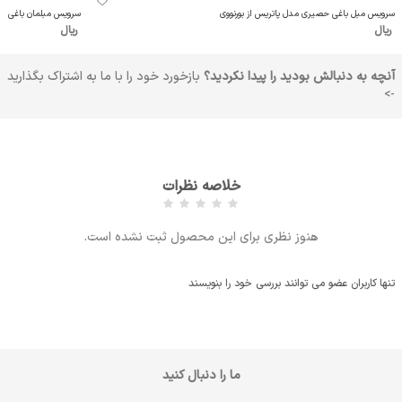
سرویس مبل باغی حصیری مدل پاتریس از بورنووی
سرویس مبلمان باغی حصی
ریال
ریال
آنچه به دنبالش بودید را پیدا نکردید؟
بازخورد خود را با ما به اشتراک بگذارید
->
خلاصه نظرات
هنوز نظری برای این محصول ثبت نشده است.
تنها کاربران عضو می توانند بررسی خود را بنویسند
ما را دنبال کنید