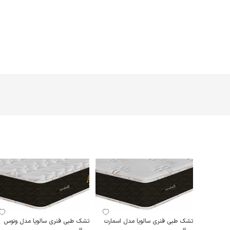
تشک طبی فنری سالویا مدل اسمارت
تشک طبی فنری سالویا مدل ونوس