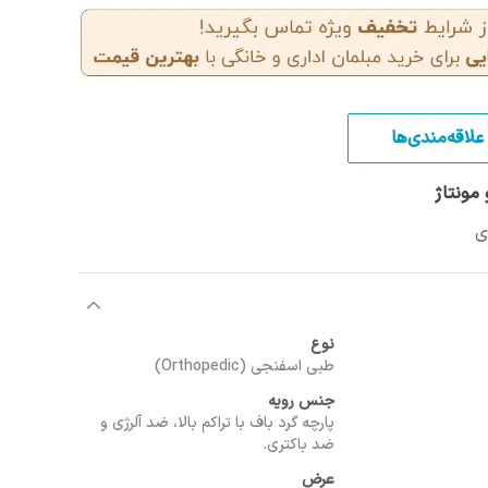
علاقه‌مندی‌ها
مونتاژ
نوع
طبی اسفنجی (Orthopedic)
جنس رویه
پارچه گرد باف با تراکم بالا، ضد آلرژی و
ضد باکتری.
عرض