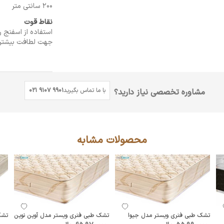
200 سانتی متر
نقاط قوت
جهت لطافت بیشتر
با ما تماس بگیرید
021 9107 9901
مشاوره تخصصی نیاز دارید؟
محصولات مشابه
تشک طبی فنری ویستر مدل جیوا
تشک طبی فنری ویستر مدل آوین نوین
تشک