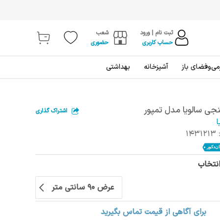
ثبت نام | ورود
شعب
حساب کاربری
حضوری
ی‌و‌فضای باز
آشپزخانه
بهداشتی
ی سالویا مدل تمپور
اشتراک گذاری
ا
1431213
انتخاب
عرض 90 سانتی متر
برای آگاهی از قیمت تماس بگیرید