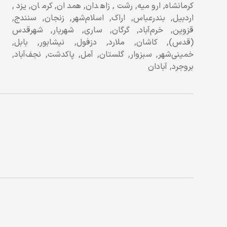
کرمانشاه, ارومیه, رشت, زاهدان, همدان, کرمان, یزد,
اردبیل, بندرعباس, اراک, اسلام‌شهر, زنجان, سنندج,
قزوین, خرم‌آباد, گرگان, ساری, شهریار, شهرقدس
(قدس), کاشان, ملارد, دزفول, نیشابور, بابل,
خمینی‌شهر, سبزوار, گلستان, آمل, پاکدشت, نجف‌آباد,
بروجرد, آبادان