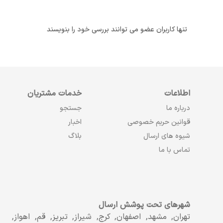
تنها کاربران عضو می توانند بررسی خود را بنویسند
اطلاعات
خدمات مشتریان
درباره ما
جستجو
قوانین حریم خصوصی
اخبار
شیوه های ارسال
بلاگ
تماس با ما
شهرهای تحت پوشش ارسال
تهران, مشهد, اصفهان, کرج, شیراز, تبریز, قم, اهواز,