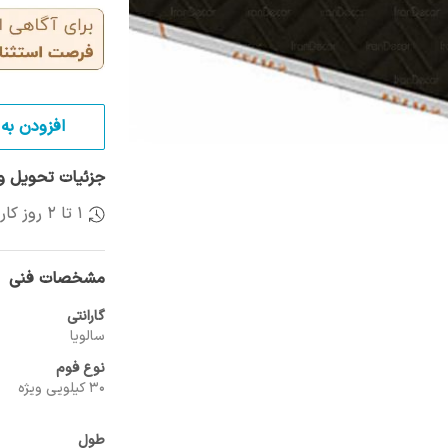
افزودن به 
جزئیات تحویل و 
1 تا 2 روز کاری
مشخصات فنی
گارانتی
سالویا
نوع فوم
30 کیلویی ویژه
طول