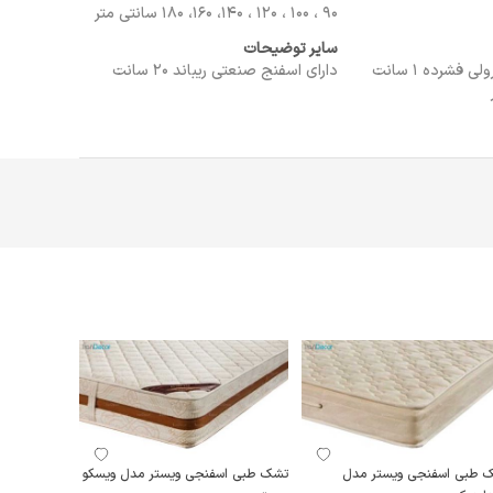
90 ، 100 ، 120 ، 140، 160، 180 سانتی متر
سایر توضیحات
استفاده از اسفنج رولی فشرده 1 سانت
دارای اسفنج صنعتی ریباند ۲۰ سانت
 طبی اسفنجی ویستر مدل
تشک طبی اسفنجی ویستر مدل ویسکو