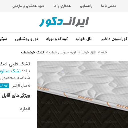
تماس با ما
راهنمایی
همکاری با ما
خرید همکاری و سازمانی
کوراسیون داخلی
اتاق خواب
کودک و نوزاد
نور و روشنایی
سرگرم
خانه
>
اتاق خواب
>
لوازم سرویس خواب
>
تشک خوشخواب
تشک طبی اسفنج
برند:
تشک سالوی
شناسه محصول:
5 سال گارانتی
ویژگی‌های قابل 
اندازه