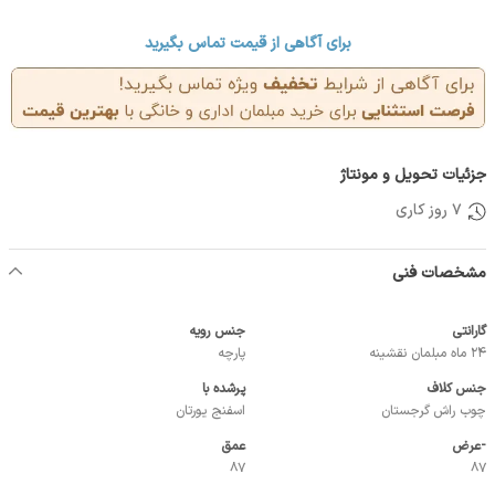
برای آگاهی از قیمت تماس بگیرید
جزئیات تحویل و مونتاژ
7 روز کاری
مشخصات فنی
گارانتی
جنس رویه
24 ماه مبلمان نقشینه
پارچه
جنس کلاف
پرشده با
چوب راش گرجستان
اسفنج یورتان
-عرض
عمق
87
87