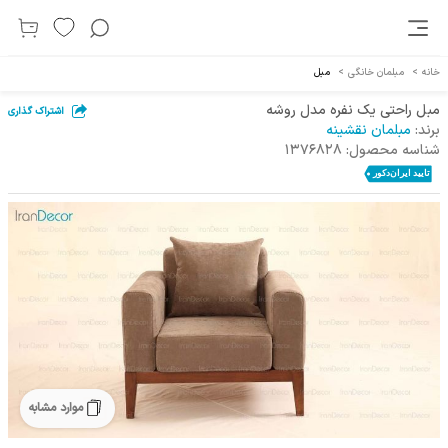
خانه
>
مبلمان خانگی
>
مبل
مبل راحتی یک نفره مدل روشه
اشتراک گذاری
برند:
مبلمان نقشینه
شناسه محصول:
1376828
موارد مشابه