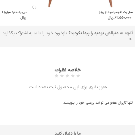
مبل یک نفره دیاموند از ویترا
مبل یک نفره سیلویا از وی
62٬550٬000 ریال
ریال
آنچه به دنبالش بودید را پیدا نکردید؟
بازخورد خود را با ما به اشتراک بگذارید
->
خلاصه نظرات
هنوز نظری برای این محصول ثبت نشده است.
تنها کاربران عضو می توانند بررسی خود را بنویسند
ما را دنبال کنید