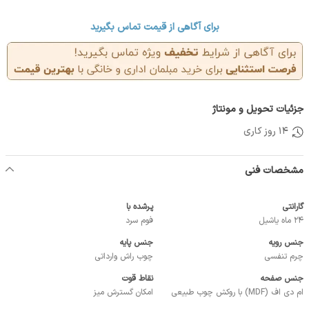
برای آگاهی از قیمت تماس بگیرید
جزئیات تحویل و مونتاژ
14 روز کاری
مشخصات فنی
گارانتی
پرشده با
24 ماه یاشیل
فوم سرد
جنس رویه
جنس پایه
چرم تنفسی
چوب راش وارداتی
جنس صفحه
نقاط قوت
ام دی اف (MDF) با روکش چوب طبیعی
امکان گسترش میز