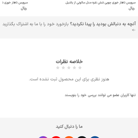
سرویس ناهار خوری چوبی شش نفره مدل سالونی از یاشیل
سرویس ناهار خوری شش 
ریال
ریال
آنچه به دنبالش بودید را پیدا نکردید؟
بازخورد خود را با ما به اشتراک بگذارید
->
خلاصه نظرات
هنوز نظری برای این محصول ثبت نشده است.
تنها کاربران عضو می توانند بررسی خود را بنویسند
ما را دنبال کنید