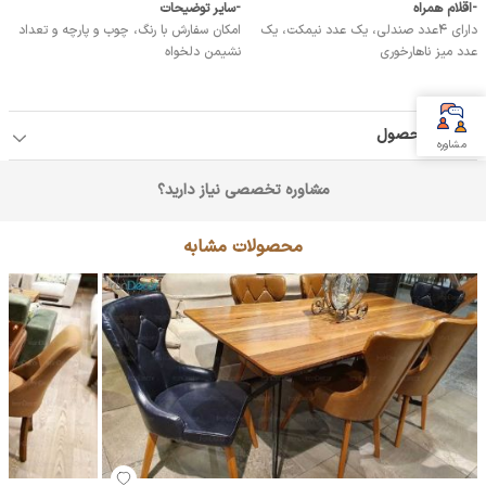
-اقلام همراه
-ساير توضيحات
دارای 4عدد صندلی، یک عدد نیمکت، یک
امکان سفارش با رنگ، چوب و پارچه و تعداد
عدد میز ناهارخوری
نشیمن دلخواه
جزئیات محصول
مشاوره
مشاوره تخصصی نیاز دارید؟
محصولات مشابه