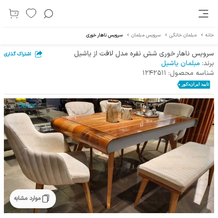
خانه
>
مبلمان خانگی
>
سرویس مبلمان
>
سرویس ناهار خوری
سرویس ناهار خوری شش نفره مدل لافت از یاشیل
اشتراک گذاری
برند:
مبلمان یاشیل
شناسه محصول:
1242511
موارد مشابه