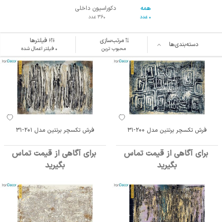
همه
دکوراسیون داخلی
0 عدد
360 عدد
مرتب‌سازی
فیلترها
دسته‌بندی‌ها
محبوب ترین
۰ فیلتر اعمال شده
فرش تکسچر برنتین مدل 200-31
فرش تکسچر برنتین مدل 201-31
برای آگاهی از قیمت تماس
برای آگاهی از قیمت تماس
بگیرید
بگیرید