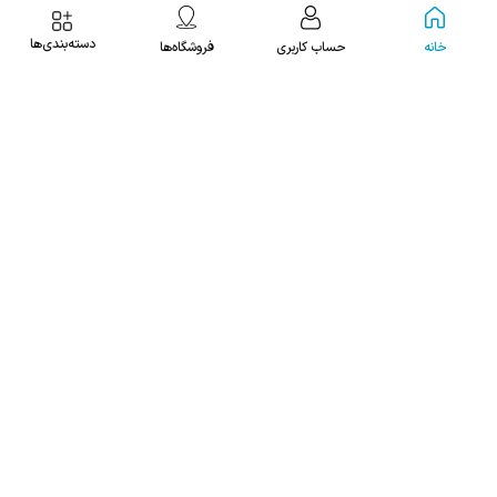
دسته‌بندی‌ها
خانه
حساب کاربری
فروشگاه‌ها
با یک کارشناس صحبت کنید
021 9107 9901
یا
فرش طرح گبه برنتین مدل 129-31
فرش طرح گبه برنتین مدل 164-21
برای آگاهی از قیمت تماس
برای آگاهی از قیمت تماس
0921-360-3069
بگیرید
بگیرید
0921-360-3069
ما را دنبال کنید
درخواست تماس
نزدیک‌ترین فروشگاه ما با شما تماس می‌گیرد