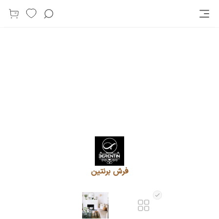
فرش برنتین