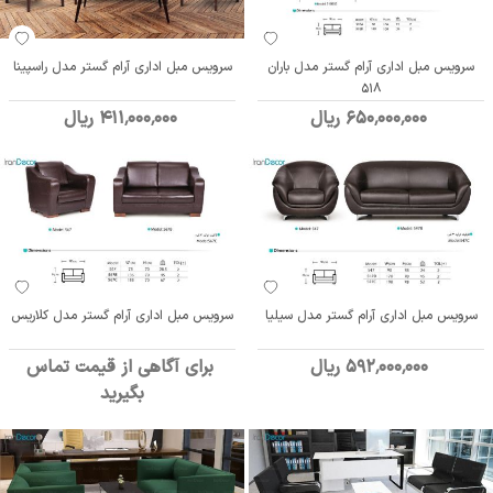
سرویس مبل اداری آرام گستر مدل باران
سرویس مبل اداری آرام گستر مدل راسپینا
518
650٬000٬000 ریال
411٬000٬000 ریال
سرویس مبل اداری آرام گستر مدل سیلیا
سرویس مبل اداری آرام گستر مدل کلاریس
592٬000٬000 ریال
برای آگاهی از قیمت تماس
بگیرید