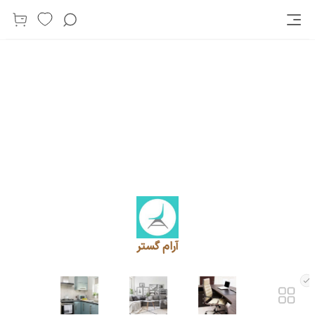
آرام گستر