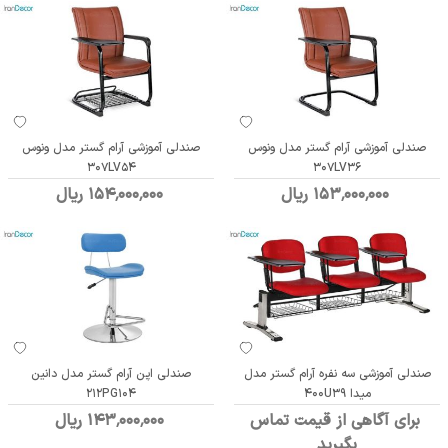
صندلی آموزشی آرام گستر مدل ونوس
صندلی آموزشی آرام گستر مدل ونوس
307LV54
307LV36
153٬000٬000 ریال
154٬000٬000 ریال
صندلی آموزشی سه نفره آرام گستر مدل
صندلی اپن آرام گستر مدل دانین
میدا 400U39
212PG104
برای آگاهی از قیمت تماس
143٬000٬000 ریال
بگیرید