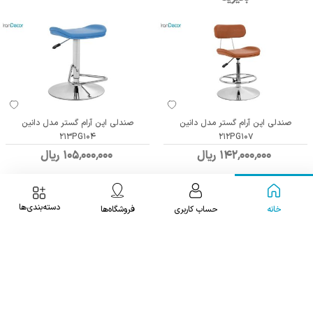
صندلی اپن آرام گستر مدل دانین
صندلی اپن آرام گستر مدل دانین
213PG104
212PG107
142٬000٬000 ریال
105٬000٬000 ریال
دسته‌بندی‌ها
خانه
حساب کاربری
فروشگاه‌ها
با یک کارشناس صحبت کنید
021 9107 9901
صندلی اپن آرام گستر مدل دانین
صندلی انتظار آرام گستر مدل میدا
400MD00
213PG107
یا