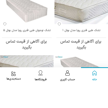
تشک طبی فنری رویا مدل بونل 1
تشک نوجوان طبی فنری رویا مدل بونل 5
برای آگاهی از قیمت تماس
برای آگاهی از قیمت تماس
بگیرید
بگیرید
دسته‌بندی‌ها
خانه
حساب کاربری
فروشگاه‌ها
تشک کودک طبی فنری رویا
تشک یک نفره رویا مدل بونل 1 سایز 200 ×
با یک کارشناس صحبت کنید
100
021 9107 9901
برای آگاهی از قیمت تماس
برای آگاهی از قیمت تماس
بگیرید
بگیرید