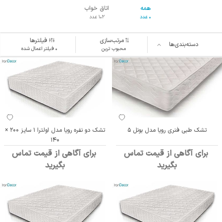
همه
اتاق خواب
0 عدد
102 عدد
مرتب‌سازی
فیلترها
دسته‌بندی‌ها
محبوب ترین
۰ فیلتر اعمال شده
تشک طبی فنری رویا مدل بونل 5
تشک دو نفره رویا مدل اولترا 1 سایز 200 ×
140
برای آگاهی از قیمت تماس
برای آگاهی از قیمت تماس
بگیرید
بگیرید