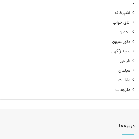
ر
ا
آشپزخانه
ی
اتاق خواب
:
ایده ها
دکوراسیون
رپورتاژآگهی
طراحی
مبلمان
مقالات
ملزومات
درباره ما