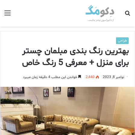
جستجو
منو
برای
طراحی
بهترین رنگ بندی مبلمان چستر
برای منزل + معرفی 5 رنگ خاص
نوامبر 8, 2023
2,440
خواندن این مطلب 4 دقیقه زمان میبرد