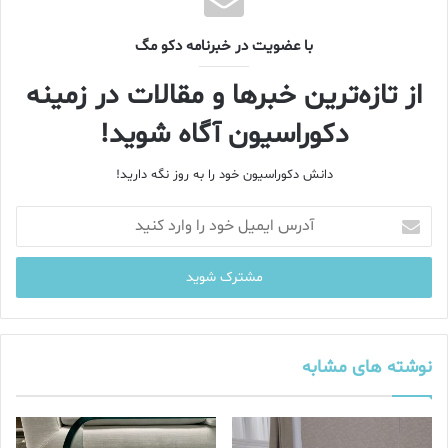
با عضویت در خبرنامه دکو مگ
از تازه‌ترین خبرها و مقالات در زمینه
دکوراسیون آگاه شوید!
دانش دکوراسیون خود را به روز نگه دارید!
آ
د
ر
س
ا
ی
م
ی
نوشته های مشابه
ل
خ
و
د