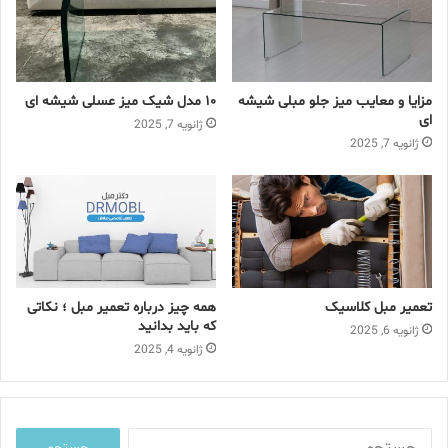
ر
ا
و
ا
مزایا و معایب میز جلو مبلی شیشه
۱۰ مدل شیک میز عسلی شیشه ای
ر
ای
د
ژانویه 7, 2025
ژانویه 7, 2025
ک
ن
ی
د
تعمیر مبل کلاسیک
همه چیز درباره تعمیر مبل ؛ نکاتی
که باید بدانید
ژانویه 6, 2025
ژانویه 4, 2025
ج