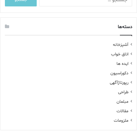
س
ت
ج
و
دسته‌ها
ب
ر
ا
آشپزخانه
ی
اتاق خواب
:
ایده ها
دکوراسیون
رپورتاژآگهی
طراحی
مبلمان
مقالات
ملزومات