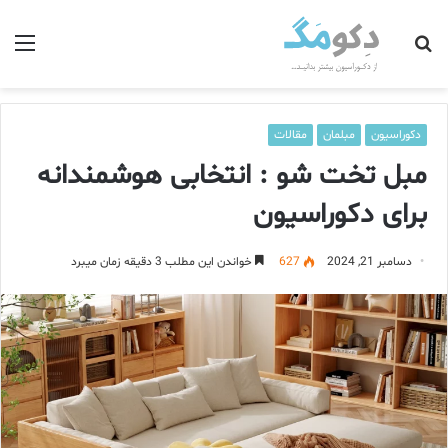
جستجو
منو
برای
دکوراسیون
مبلمان
مقالات
مبل تخت شو : انتخابی هوشمندانه
برای دکوراسیون
دسامبر 21, 2024
627
خواندن این مطلب 3 دقیقه زمان میبرد