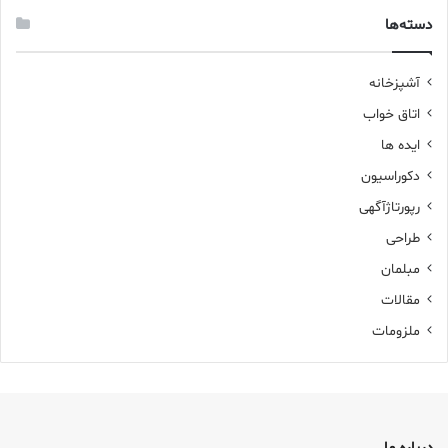
و
دسته‌ها
ب
ر
ا
آشپزخانه
ی
اتاق خواب
:
ایده ها
دکوراسیون
رپورتاژآگهی
طراحی
مبلمان
مقالات
ملزومات